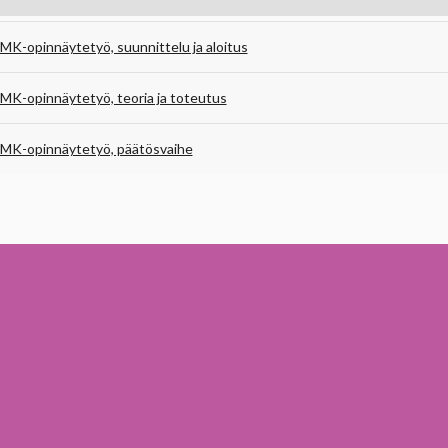
MK-opinnäytetyö, suunnittelu ja aloitus
MK-opinnäytetyö, teoria ja toteutus
MK-opinnäytetyö, päätösvaihe