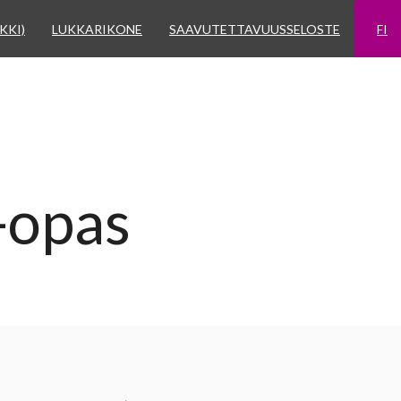
KKI)
LUKKARIKONE
SAAVUTETTAVUUSSELOSTE
FI
-opas